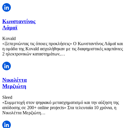
Κωνσταντίνος
Λάμαϊ
Kovald
«Ξεπερνώντας τις όποιες προκλήσεις» Ο Κωνσταντίνος Λάμαϊ και
η ομάδα της Kovald ασχολήθηκαν με τις διαφημιστικές καμπάνιες
2 ηλεκτρονικών καταστημάτων,…
Νικολέττα
Μερζιώτη
Sleed
«Συμμετοχή στον ψηφιακό μετασχηματισμό και την αύξηση της
απόδοσης σε 200+ online projects» Στα τελευταία 10 χρόνια, η
Νικολέττα Μερζιώτη…