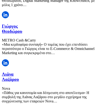
Θεοδωρίδου, Digital Marketing Manager της Knowcrunch, με
μόλις 1 χρόνο…
Γιώργος
Θεοδώρου
METRO Cash &Carry
«Μια κερδοφόρα συνταγή» Ο τομέας που έχει επενδύσει
περισσότερο ο Γιώργος είναι το E-Commerce & Omnichannel
Marketing και συγκεκριμένα στο…
Λιάνα
Λαζάρου
Nova
«Πάθος για καινοτομία και δέσμευση στο αποτέλεσμα» Η
συμβολή της Λιάνας Λαζάρου στο μεγάλο εγχείρημα της
συγχώνευσης των εταιρειών Nova…