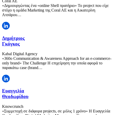
Coral AE
«Δημιουργώντας ένα «online Shell πρατήριο» To project που είχε
στόχο η ομάδα Marketing της Coral AE και η Αικατερίνη
Ατσάρου…
Δημήτριος
Γκόγκος
Kabal Digital Agency
«360o Communication & Awareness Approach for an e-commerce-
only brand» The Challenge Η επιχείρηση την οποία αφορά το
παρακάτω case (brand…
Ευαγγελία
Θεοδωρίδου
Knowcrunch
«Συμμετοχή σε διάφορα projects, σε μόλις 1 χρόνο» Η Ευαγγελία