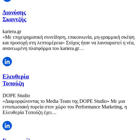
Διονύσης
Σκαντζής
kariera.gr
«Με επιχειρηματική συνείδηση, επικοινωνία, μη-γραμμική σκέψη
και προσοχή στη λεπτομέρεια» Στόχος ήταν να λανσαριστεί η νέα,
ανανεωμένη πλατφόρμα του kariera.gr…
Ελευθερία
Τοπούζη
DOPE Studio
«Διαμορφώνοντας το Media Team της DOPE Studio» Με μια
εντυπωσιακή πορεία στον χώρο του Performance Marketing, η
Ελευθερία Tοπούζη έχει…