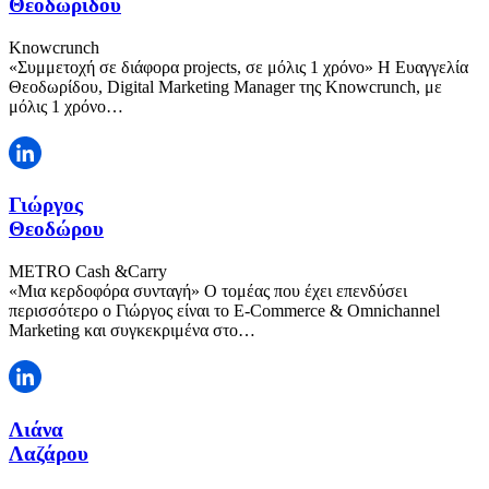
Θεοδωρίδου
Knowcrunch
«Συμμετοχή σε διάφορα projects, σε μόλις 1 χρόνο» Η Ευαγγελία
Θεοδωρίδου, Digital Marketing Manager της Knowcrunch, με
μόλις 1 χρόνο…
Γιώργος
Θεοδώρου
METRO Cash &Carry
«Μια κερδοφόρα συνταγή» Ο τομέας που έχει επενδύσει
περισσότερο ο Γιώργος είναι το E-Commerce & Omnichannel
Marketing και συγκεκριμένα στο…
Λιάνα
Λαζάρου