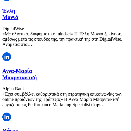
Έλλη
Μοννά
DigitalWise
«Με ολιστικό, διαφημιστικό mindset» Η Έλλη Μοννά ξεκίνησε,
αμέσως μετά τις σπουδές της, την πρακτική της στη DigitalWise.
Ανάμεσα στα…
Άννα-Μαρία
Μπαρντακτσή
Alpha Bank
«Έχει συμβάλλει καθοριστικά στη στρατηγική επικοινωνίας των
online προϊόντων της Τράπεζας» Η Άννα-Μαρία Μπαρντακτσή
εργάζεται ως Performance Marketing Specialist στην…
Θάνος