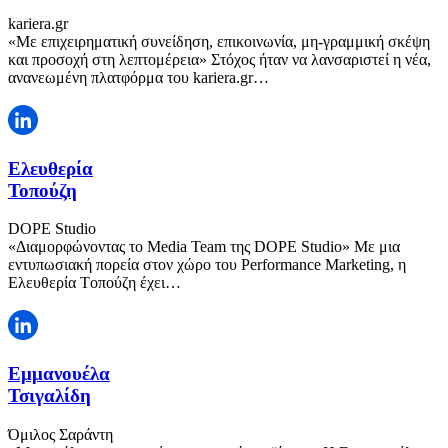
kariera.gr
«Με επιχειρηματική συνείδηση, επικοινωνία, μη-γραμμική σκέψη
και προσοχή στη λεπτομέρεια» Στόχος ήταν να λανσαριστεί η νέα,
ανανεωμένη πλατφόρμα του kariera.gr…
Ελευθερία
Τοπούζη
DOPE Studio
«Διαμορφώνοντας το Media Team της DOPE Studio» Με μια
εντυπωσιακή πορεία στον χώρο του Performance Marketing, η
Ελευθερία Tοπούζη έχει…
Εμμανουέλα
Τσιγαλίδη
Όμιλος Σαράντη