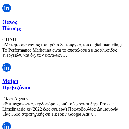
Θάνος
Πάτσης
ΟΠΑΠ
«Μεταμορφώνοντας τον τρόπο λειτουργίας του digital marketing»
Το Performance Marketing είναι το αποτέλεσμα μιας αλυσίδας
ενεργειών, και όχι των καναλιών…
Μαίρη
Πρεβεζάνου
Dizzy Agency
«Επιτυγχάνοντας κερδοφόρους ρυθμούς ανάπτυξης» Project:
Limelingerie.gr (2022 έως σήμερα) Πρωτοβουλίες: Δημιουργία
μίας 360o στρατηγικής σε TikTok / Google Ads /…