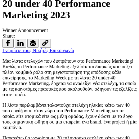
20 under 40 Performance
Marketing 2023
Winner Announcement
Share:
Γνωρίστε τους Νικήτές
Επικοινωνία
Μια λίστα στελεχών που διαπρέπουν στο Performance Marketing!
Καθώς το Performance Marketing εξελίσσεται διαρκώς και παίζει
πλέον κομβικό ρόλο στη μεγιστοποίηση της απόδοσης κάθε
επιχείρησης, το Marketing Week με τη λίστα 20 under 40
Performance Marketing, έρχεται να αναδείξει νέα στελέχη, τα οποία
με τις καινοτόμες πρακτικές που ακολουθούν, οδηγούν τις εξελίξεις
στον τομέα.
Η λίστα περιλαμβάνει ταλαντούχα στελέχη ηλικίας κάτω των 40
που εργάζονται στον χώρο του Performance Marketing και τα
οποία, είτε ατομικά είτε ως μέλη ομάδας, έχουν δώσει με το έργο
τους σημαντική ώθηση σε μια εταιρεία, ένα brand, ένα project ή μία
καμπάνια.
Παρακάτω θα γνωρίσουμε 20 ταλαντούχα στελέχη κάτω των 40