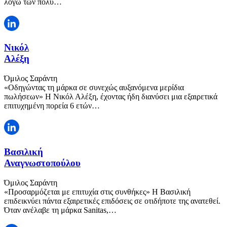
λόγω των πολύ…
Νικόλ
Αλέξη
Όμιλος Σαράντη
«Οδηγώντας τη μάρκα σε συνεχώς αυξανόμενα μερίδια
πωλήσεων» Η Νικόλ Αλέξη, έχοντας ήδη διανύσει μια εξαιρετικά
επιτυχημένη πορεία 6 ετών…
Βασιλική
Αναγνωστοπούλου
Όμιλος Σαράντη
«Προσαρμόζεται με επιτυχία στις συνθήκες» Η Βασιλική
επιδεικνύει πάντα εξαιρετικές επιδόσεις σε οτιδήποτε της ανατεθεί.
Όταν ανέλαβε τη μάρκα Sanitas,…