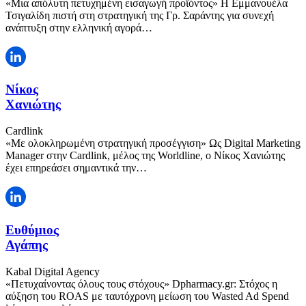
«Μια απόλυτη πετυχημένη εισαγωγή προϊόντος» Η Εμμανουέλα
Τσιγαλίδη πιστή στη στρατηγική της Γρ. Σαράντης για συνεχή
ανάπτυξη στην ελληνική αγορά…
Νίκος
Χανιώτης
Cardlink
«Με ολοκληρωμένη στρατηγική προσέγγιση» Ως Digital Marketing
Manager στην Cardlink, μέλος της Worldline, ο Νίκος Χανιώτης
έχει επηρεάσει σημαντικά την…
Ευθύμιος
Αγάπης
Kabal Digital Agency
«Πετυχαίνοντας όλους τους στόχους» Dpharmacy.gr: Στόχος η
αύξηση του ROAS με ταυτόχρονη μείωση του Wasted Ad Spend