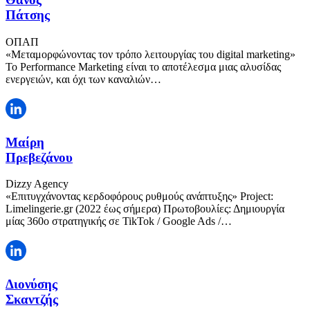
Πάτσης
ΟΠΑΠ
«Μεταμορφώνοντας τον τρόπο λειτουργίας του digital marketing»
Το Performance Marketing είναι το αποτέλεσμα μιας αλυσίδας
ενεργειών, και όχι των καναλιών…
Μαίρη
Πρεβεζάνου
Dizzy Agency
«Επιτυγχάνοντας κερδοφόρους ρυθμούς ανάπτυξης» Project:
Limelingerie.gr (2022 έως σήμερα) Πρωτοβουλίες: Δημιουργία
μίας 360o στρατηγικής σε TikTok / Google Ads /…
Διονύσης
Σκαντζής