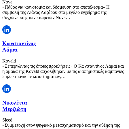
Nova
«Πάθος για καινοτομία και δέσμευση στο αποτέλεσμα» Η
συμβολή της Λιάνας Λαζάρου στο μεγάλο εγχείρημα της
συγχώνευσης των εταιρειών Nova…
Κωνσταντίνος
Λάμαϊ
Kovald
«Ξεπερνώντας τις όποιες προκλήσεις» Ο Κωνσταντίνος Λάμαϊ και
η ομάδα της Kovald ασχολήθηκαν με τις διαφημιστικές καμπάνιες
2 ηλεκτρονικών καταστημάτων,…
Νικολέττα
Μερζιώτη
Sleed
«Συμμετοχή στον ψηφιακό μετασχηματισμό και την αύξηση της